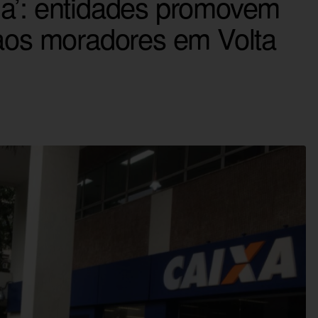
da’: entidades promovem
 aos moradores em Volta