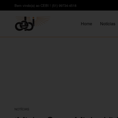
Bem vindo(a) ao CEBI ! (51) 99734-4518
Home
Notícias
NOTÍCIAS