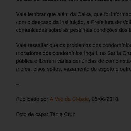
Vale lembrar que além da Caixa, que foi informa
com o descaso da instituição, a Prefeitura de V
comunicadas sobre as péssimas condições dos i
Vale ressaltar que os problemas dos condomínios
moradores dos condomínios Ingá I, no Santa Cru
pública e fizeram várias denúncias de como esta
mofos, pisos soltos, vazamento de esgoto e outr
–
Publicado por
A Voz da Cidade
, 05/06/2018.
Foto de capa: Tânia Cruz