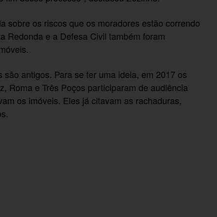
da sobre os riscos que os moradores estão correndo
olta Redonda e a Defesa Civil também foram
móveis.
 são antigos. Para se ter uma ideia, em 2017 os
z, Roma e Três Poços participaram de audiência
vam os imóveis. Eles já citavam as rachaduras,
os.