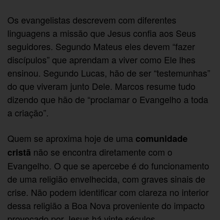
Os evangelistas descrevem com diferentes
linguagens a missão que Jesus confia aos Seus
seguidores. Segundo Mateus eles devem “fazer
discípulos” que aprendam a viver como Ele lhes
ensinou. Segundo Lucas, hão de ser “testemunhas”
do que viveram junto Dele. Marcos resume tudo
dizendo que hão de “proclamar o Evangelho a toda
a criação”.
Quem se aproxima hoje de uma
comunidade
não se encontra diretamente com o
cristã
Evangelho. O que se apercebe é do funcionamento
de uma religião envelhecida, com graves sinais de
crise. Não podem identificar com clareza no interior
dessa religião a Boa Nova proveniente do impacto
provocado por Jesus há vinte séculos.