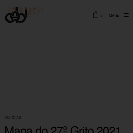
0
Menu
Close
NOTÍCIAS
Mapa do 27º Grito 2021