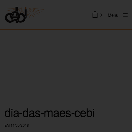
0
Menu
Close
dia-das-maes-cebi
EM 11/05/2018