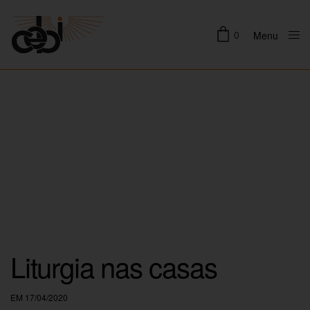
0
Menu
Close
Liturgia nas casas
EM 17/04/2020