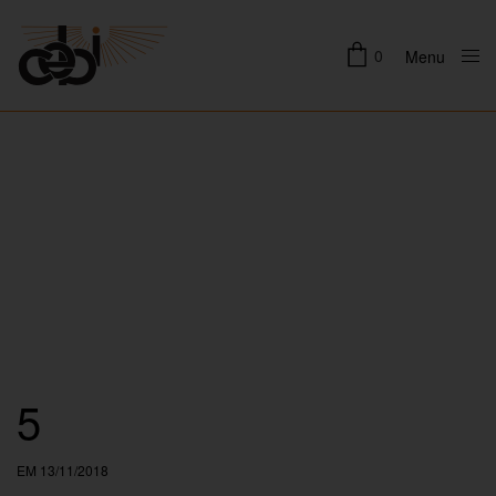
0
Menu
Close
5
EM 13/11/2018