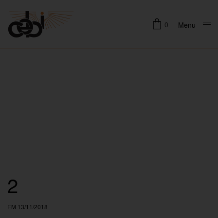
0
Menu
Close
2
EM 13/11/2018