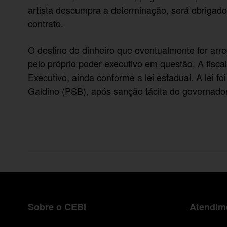
artista descumpra a determinação, será obrigad
contrato.
O destino do dinheiro que eventualmente for ar
pelo próprio poder executivo em questão. A fisca
Executivo, ainda conforme a lei estadual. A lei 
Galdino (PSB), após sanção tácita do governado
Sobre o CEBI
Atendime