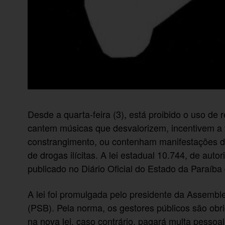
Desde a quarta-feira (3), está proibido o uso de 
cantem músicas que desvalorizem, incentivem a 
constrangimento, ou contenham manifestações de
de drogas ilícitas. A lei estadual 10.744, de au
publicado no Diário Oficial do Estado da Paraíba
A lei foi promulgada pelo presidente da Assembl
(PSB). Pela norma, os gestores públicos são obrig
na nova lei, caso contrário, pagará multa pessoa