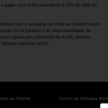
o a pagar uma multa equivalente a 50% do valor do
recadado com a aplicação da multa será determinado
lização da lei também é de responsabilidade do
foi promulgada pelo presidente da ALPB, Adriano
r Ricardo Coutinho (PSB).
nto ao Cliente
Centro de Estudos Bíbl