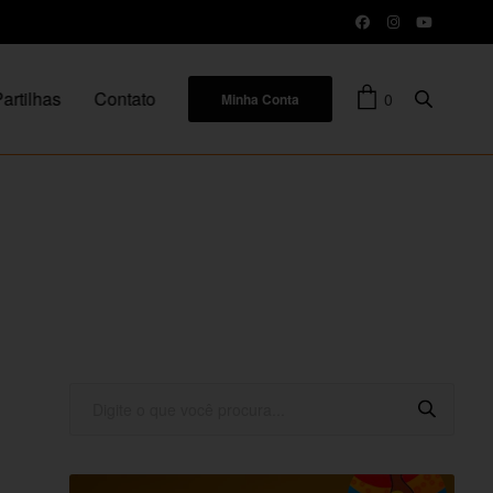
artilhas
Contato
0
Minha Conta