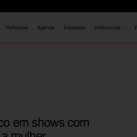
Reflexões
Agenda
Estaduais
Institucional
P
lico em shows com
a mulher