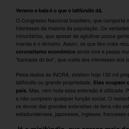
Veneno e bala é o que o latifúndio dá.
O Congresso Nacional brasileiro, que comporta 
interesses da maioria da população. Os verdade
minoritários, que apesar de aglutinar pouca gent
manda é o dinheiro. Assim, os que têm mais rec
ainda vive e passa mu
coronelismo econômico
“bancada do boi”, que cuida dos interesses dos la
Pelos dados do INCRA, existem hoje 130 mil pro
latifúndio ou grande propriedade.
Elas ocupam q
Mas, nem toda essa extensão é utilizada. 
país.
e não cumprem qualquer função social. O restant
os donos das grandes extensões de terra não es
estadunidenses, japoneses, ingleses, franceses 