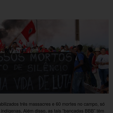
abilizados três massacres e 60 mortes no campo, só
 indígenas. Além disso, as tais “bancadas BBB” têm