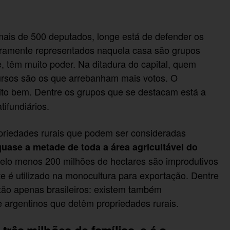
mais de 500 deputados, longe está de defender os
iramente representados naquela casa são grupos
e, têm muito poder. Na ditadura do capital, quem
ursos são os que arrebanham mais votos. O
ito bem. Dentre os grupos que se destacam está a
tifundiários.
priedades rurais que podem ser consideradas
uase a metade de toda a área agricultável do
Pelo menos 200 milhões de hectares são improdutivos
e é utilizado na monocultura para exportação. Dentre
tão apenas brasileiros: existem também
e argentinos que detêm propriedades rurais.