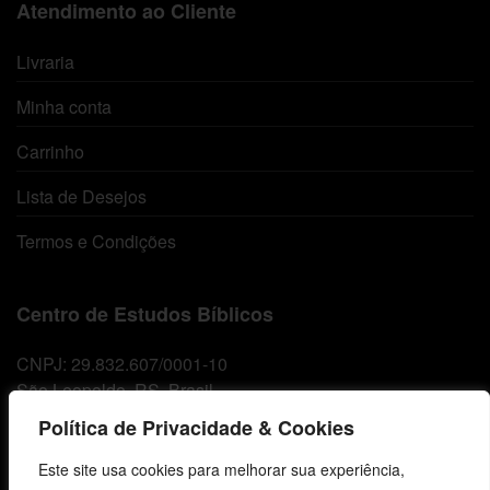
Atendimento ao Cliente
Livraria
Minha conta
Carrinho
Lista de Desejos
Termos e Condições
Centro de Estudos Bíblicos
CNPJ: 29.832.607/0001-10
São Leopoldo, RS, Brasil
Política de Privacidade & Cookies
Fale Conosco
Este site usa cookies para melhorar sua experiência,