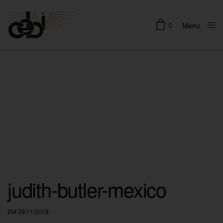
0
Menu
Close
judith-butler-mexico
EM 29/11/2018