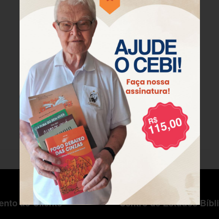
nto ao Cliente
Centro de Estudos Bíbl