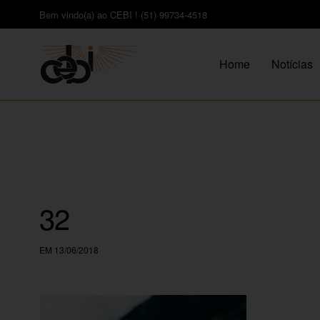
Bem vindo(a) ao CEBI ! (51) 99734-4518
Home
Notícias
32
EM 13/06/2018