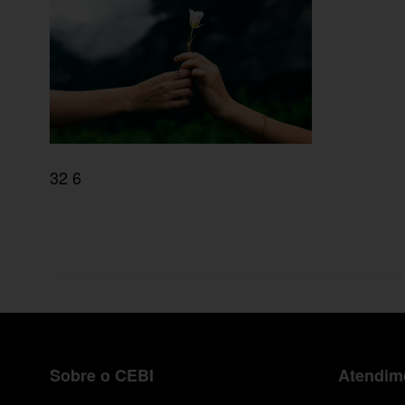
32 6
Sobre o CEBI
Atendime