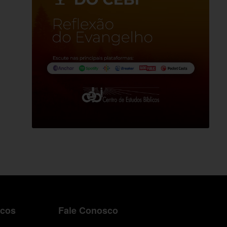
icos
Fale Conosco