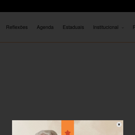
Reflexões
Agenda
Estaduais
Institucional
P