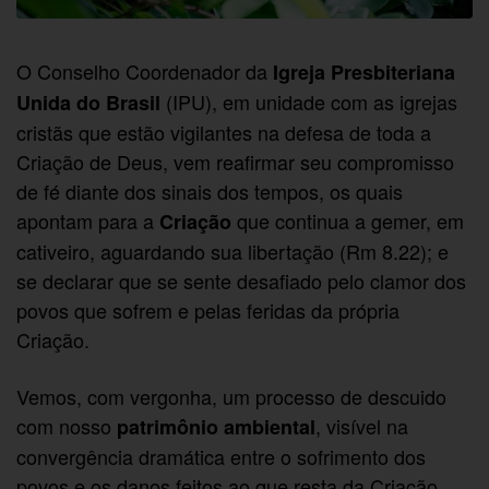
O Conselho Coordenador da
Igreja Presbiteriana
(IPU), em unidade com as igrejas
Unida do Brasil
cristãs que estão vigilantes na defesa de toda a
Criação de Deus, vem reafirmar seu compromisso
de fé diante dos sinais dos tempos, os quais
apontam para a
que continua a gemer, em
Criação
cativeiro, aguardando sua libertação (Rm 8.22); e
se declarar que se sente desafiado pelo clamor dos
povos que sofrem e pelas feridas da própria
Criação.
Vemos, com vergonha, um processo de descuido
com nosso
, visível na
patrimônio ambiental
convergência dramática entre o sofrimento dos
povos e os danos feitos ao que resta da Criação.