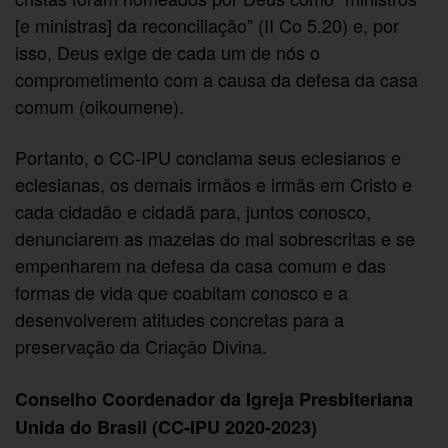
[e ministras] da reconciliação” (II Co 5.20) e, por
isso, Deus exige de cada um de nós o
comprometimento com a causa da defesa da casa
comum (oikoumene).
Portanto, o CC-IPU conclama seus eclesianos e
eclesianas, os demais irmãos e irmãs em Cristo e
cada cidadão e cidadã para, juntos conosco,
denunciarem as mazelas do mal sobrescritas e se
empenharem na defesa da casa comum e das
formas de vida que coabitam conosco e a
desenvolverem atitudes concretas para a
preservação da Criação Divina.
Conselho Coordenador da Igreja Presbiteriana
Unida do Brasil (CC-IPU 2020-2023)