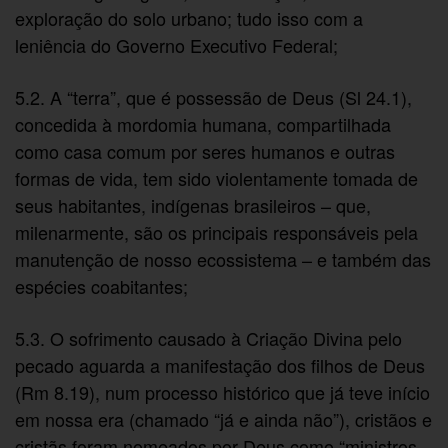
exploração do solo urbano; tudo isso com a
leniência do Governo Executivo Federal;
5.2. A “terra”, que é possessão de Deus (Sl 24.1),
concedida à mordomia humana, compartilhada
como casa comum por seres humanos e outras
formas de vida, tem sido violentamente tomada de
seus habitantes, indígenas brasileiros – que,
milenarmente, são os principais responsáveis pela
manutenção de nosso ecossistema – e também das
espécies coabitantes;
5.3. O sofrimento causado à Criação Divina pelo
pecado aguarda a manifestação dos filhos de Deus
(Rm 8.19), num processo histórico que já teve início
em nossa era (chamado “já e ainda não”), cristãos e
cristãs foram nomeados por Deus como “ministros