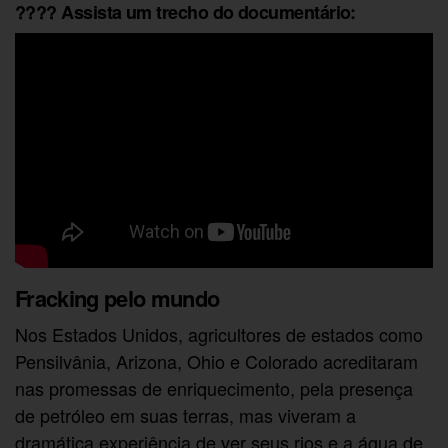
???? Assista um trecho do documentário:
Fracking pelo mundo
Nos Estados Unidos, agricultores de estados como
Pensilvânia, Arizona, Ohio e Colorado acreditaram
nas promessas de enriquecimento, pela presença
de petróleo em suas terras, mas viveram a
dramática experiência de ver seus rios e a água de