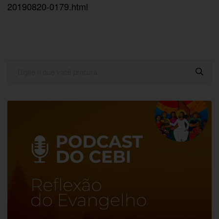
20190820-0179.html