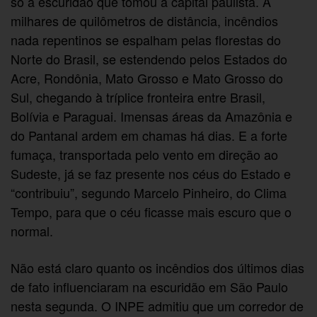
só a escuridão que tomou a capital paulista. A
milhares de quilômetros de distância, incêndios
nada repentinos se espalham pelas florestas do
Norte do Brasil, se estendendo pelos Estados do
Acre, Rondônia, Mato Grosso e Mato Grosso do
Sul, chegando à tríplice fronteira entre Brasil,
Bolívia e Paraguai. Imensas áreas da Amazônia e
do Pantanal ardem em chamas há dias. E a forte
fumaça, transportada pelo vento em direção ao
Sudeste, já se faz presente nos céus do Estado e
“contribuiu”, segundo Marcelo Pinheiro, do Clima
Tempo, para que o céu ficasse mais escuro que o
normal.
Não está claro quanto os incêndios dos últimos dias
de fato influenciaram na escuridão em São Paulo
nesta segunda. O INPE admitiu que um corredor de