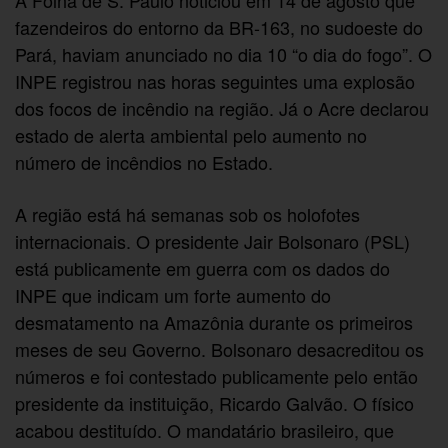
A Folha de S. Paulo noticiou em 14 de agosto que
fazendeiros do entorno da BR-163, no sudoeste do
Pará, haviam anunciado no dia 10 “o dia do fogo”. O
INPE registrou nas horas seguintes uma explosão
dos focos de incêndio na região. Já o Acre declarou
estado de alerta ambiental pelo aumento no
número de incêndios no Estado.
A região está há semanas sob os holofotes
internacionais. O presidente Jair Bolsonaro (PSL)
está publicamente em guerra com os dados do
INPE que indicam um forte aumento do
desmatamento na Amazônia durante os primeiros
meses de seu Governo. Bolsonaro desacreditou os
números e foi contestado publicamente pelo então
presidente da instituição, Ricardo Galvão. O físico
acabou destituído. O mandatário brasileiro, que