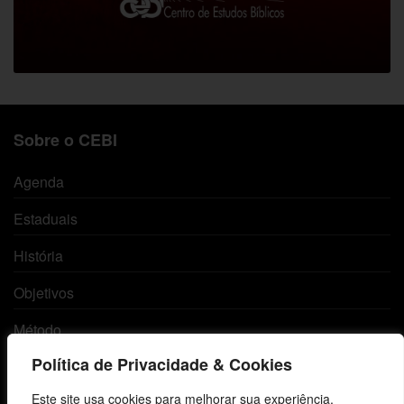
Sobre o CEBI
Agenda
Estaduais
História
Objetivos
Método
Política de Privacidade & Cookies
Política de Privacidade
Este site usa cookies para melhorar sua experiência,