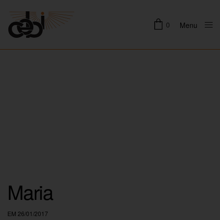
0
Menu
Close
Maria
EM 26/01/2017