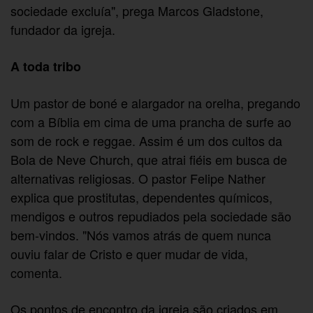
sociedade excluía", prega Marcos Gladstone,
fundador da igreja.
A toda tribo
Um pastor de boné e alargador na orelha, pregando
com a Bíblia em cima de uma prancha de surfe ao
som de rock e reggae. Assim é um dos cultos da
Bola de Neve Church, que atrai fiéis em busca de
alternativas religiosas. O pastor Felipe Nather
explica que prostitutas, dependentes químicos,
mendigos e outros repudiados pela sociedade são
bem-vindos. "Nós vamos atrás de quem nunca
ouviu falar de Cristo e quer mudar de vida,
comenta.
Os pontos de encontro da igreja são criados em