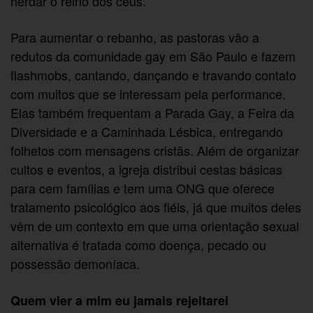
herdar o reino dos céus.
Para aumentar o rebanho, as pastoras vão a
redutos da comunidade gay em São Paulo e fazem
flashmobs, cantando, dançando e travando contato
com muitos que se interessam pela performance.
Elas também frequentam a Parada Gay, a Feira da
Diversidade e a Caminhada Lésbica, entregando
folhetos com mensagens cristãs. Além de organizar
cultos e eventos, a igreja distribui cestas básicas
para cem famílias e tem uma ONG que oferece
tratamento psicológico aos fiéis, já que muitos deles
vêm de um contexto em que uma orientação sexual
alternativa é tratada como doença, pecado ou
possessão demoníaca.
Quem vier a mim eu jamais rejeitarei