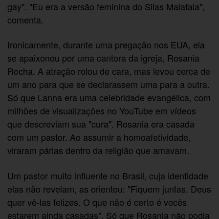
gay". "Eu era a versão feminina do Silas Malafaia",
comenta.
Ironicamente, durante uma pregação nos EUA, ela
se apaixonou por uma cantora da igreja, Rosania
Rocha. A atração rolou de cara, mas levou cerca de
um ano para que se declarassem uma para a outra.
Só que Lanna era uma celebridade evangélica, com
milhões de visualizações no YouTube em vídeos
que descreviam sua "cura". Rosania era casada
com um pastor. Ao assumir a homoafetividade,
viraram párias dentro da religião que amavam.
Um pastor muito influente no Brasil, cuja identidade
elas não revelam, as orientou: "Fiquem juntas. Deus
quer vê-las felizes. O que não é certo é vocês
estarem ainda casadas". Só que Rosania não podia