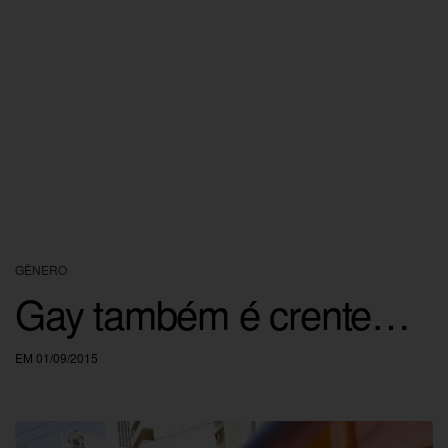
GÊNERO
Gay também é crente…
EM 01/09/2015