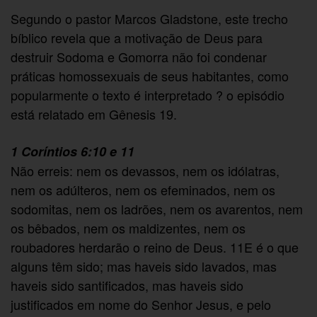
Segundo o pastor Marcos Gladstone, este trecho
bíblico revela que a motivação de Deus para
destruir Sodoma e Gomorra não foi condenar
práticas homossexuais de seus habitantes, como
popularmente o texto é interpretado ? o episódio
está relatado em Gênesis 19.
1 Coríntios 6:10 e 11
Não erreis: nem os devassos, nem os idólatras,
nem os adúlteros, nem os efeminados, nem os
sodomitas, nem os ladrões, nem os avarentos, nem
os bêbados, nem os maldizentes, nem os
roubadores herdarão o reino de Deus. 11E é o que
alguns têm sido; mas haveis sido lavados, mas
haveis sido santificados, mas haveis sido
justificados em nome do Senhor Jesus, e pelo