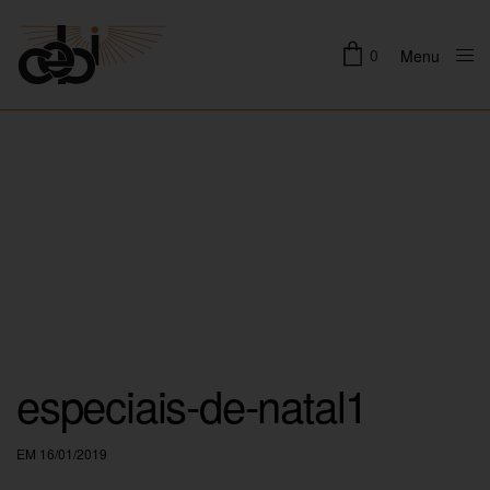
0
Menu
Close
especiais-de-natal1
EM 16/01/2019