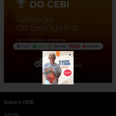
Sobre o CEBI
Agenda