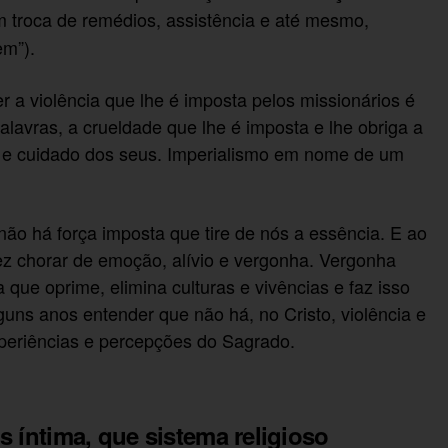
 troca de remédios, assistência e até mesmo,
em”).
er a violência que lhe é imposta pelos missionários é
lavras, a crueldade que lhe é imposta e lhe obriga a
a e cuidado dos seus. Imperialismo em nome de um
, não há força imposta que tire de nós a essência. E ao
ez chorar de emoção, alívio e vergonha. Vergonha
 que oprime, elimina culturas e vivências e faz isso
guns anos entender que não há, no Cristo, violência e
periências e percepções do Sagrado.
s íntima, que sistema religioso