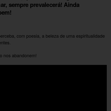
r, sempre prevalecerá! Ainda
bem!
 perceba, com poesia, a beleza de uma espiritualidade
entes.
não nos abandonem!