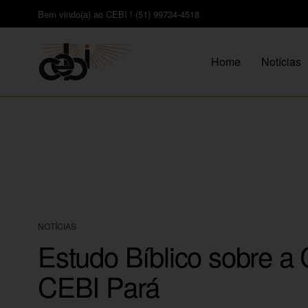
Bem vindo(a) ao CEBI ! (51) 99734-4518
Home
Notícias
NOTÍCIAS
Estudo Bíblico sobre a
CEBI Pará