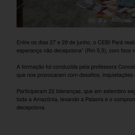
Entre os dias 27 e 29 de junho, o CEBI Pará rea
esperança não decepciona” (Rm 5,5), com foco 
A formação foi conduzida pela professora Concei
que nos provocaram com desafios, inquietações e
Participaram 22 lideranças, que em setembro se
toda a Amazônia, levando a Palavra e o comprom
decepciona.