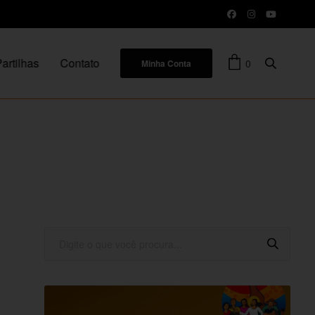
artilhas
Contato
0
Minha Conta