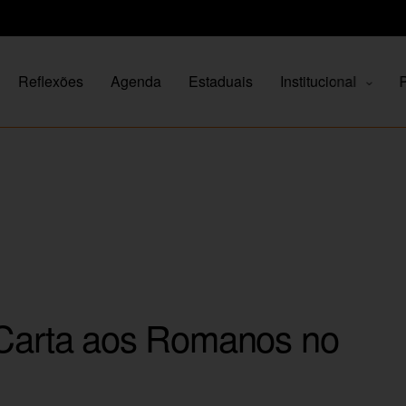
Reflexões
Agenda
Estaduais
Institucional
P
 Carta aos Romanos no