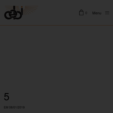
0
Menu
Close
5
EM 08/01/2019