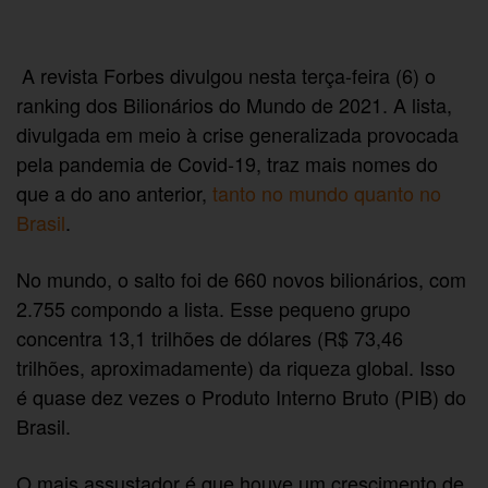
A revista Forbes divulgou nesta terça-feira (6) o
ranking dos Bilionários do Mundo de 2021. A lista,
divulgada em meio à crise generalizada provocada
pela pandemia de Covid-19, traz mais nomes do
que a do ano anterior,
tanto no mundo quanto no
Brasil
.
No mundo, o salto foi de 660 novos bilionários, com
2.755 compondo a lista. Esse pequeno grupo
concentra 13,1 trilhões de dólares (R$ 73,46
trilhões, aproximadamente) da riqueza global. Isso
é quase dez vezes o Produto Interno Bruto (PIB) do
Brasil.
O mais assustador é que houve um crescimento de