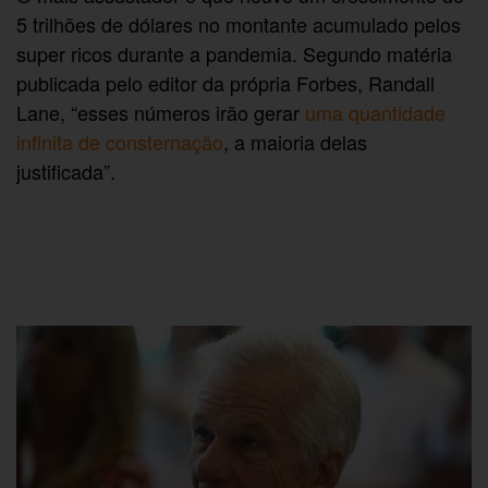
5 trilhões de dólares no montante acumulado pelos
super ricos durante a pandemia. Segundo matéria
publicada pelo editor da própria Forbes, Randall
Lane, “esses números irão gerar
uma quantidade
infinita de consternação
, a maioria delas
justificada”.