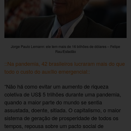
Jorge Paulo Lemann: ele tem mais de 16 bilhões de dólares – Felipe
Rau/Estadão
::Na pandemia, 42 brasileiros lucraram mais do que
todo o custo do auxílio emergencial::
“Não há como evitar um aumento de riqueza
coletiva de US$ 5 trilhões durante uma pandemia,
quando a maior parte do mundo se sentia
assustada, doente, sitiada. O capitalismo, o maior
sistema de geração de prosperidade de todos os
tempos, repousa sobre um pacto social de