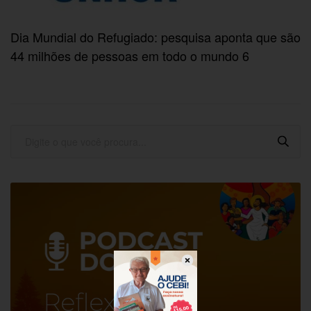
Dia Mundial do Refugiado: pesquisa aponta que são
44 milhões de pessoas em todo o mundo 6