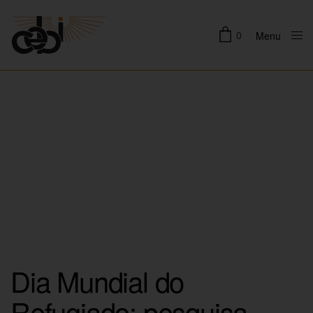
0
Menu
Close
Dia Mundial do
Refugiado: pesquisa