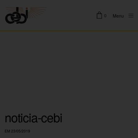
0
Menu
Close
noticia-cebi
EM 23/05/2019