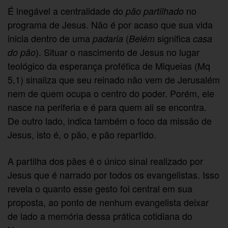
É inegável a centralidade do
no
pão
partilhado
programa de Jesus. Não é por acaso que sua vida
inicia dentro de uma
(
significa
padaria
Belém
casa
). Situar o nascimento de Jesus no lugar
do pão
teológico da esperança profética de Miqueias (Mq
5,1) sinaliza que seu reinado não vem de Jerusalém
nem de quem ocupa o centro do poder. Porém, ele
nasce na periferia e é para quem ali se encontra.
De outro lado, indica também o foco da missão de
Jesus, isto é, o pão, e pão repartido.
A partilha dos pães é o único sinal realizado por
Jesus que é narrado por todos os evangelistas. Isso
revela o quanto esse gesto foi central em sua
proposta, ao ponto de nenhum evangelista deixar
de lado a memória dessa prática cotidiana do