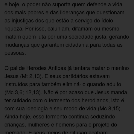
e hoje, o poder não suporta quem defende a vida
dos mais pobres e das lideranças que questionam
as injustiças dos que estão a serviço do ídolo
riqueza. Por isso, caluniam, difamam ou mesmo
matam quem luta por uma sociedade justa, gerando
mudanças que garantem cidadania para todas as
pessoas.
O pai de Herodes Antipas já tentara matar o menino
Jesus (Mt 2,13). E seus partidários estavam
instruídos para também eliminá-lo quando adulto
(Mc 3,6; 12,13). Não é por acaso que Jesus manda
ter cuidado com o fermento dos herodianos, isto é,
com sua ideologia e seu modo de vida (Mc 8,15).
Ainda hoje, esse fermento continua seduzindo
crianças, mulheres e homens para o projeto do
mercado. E seus meios de difusão acabam