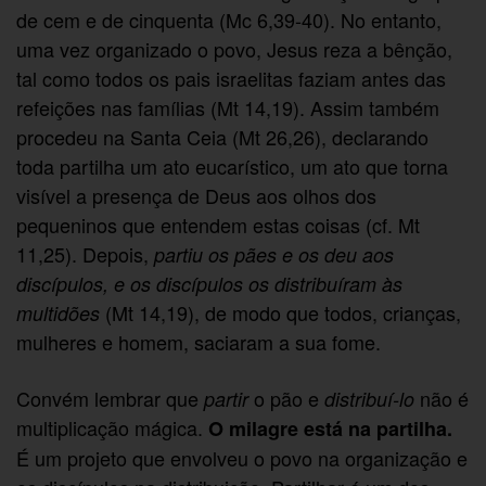
de cem e de cinquenta (Mc 6,39-40). No entanto,
uma vez organizado o povo, Jesus reza a bênção,
tal como todos os pais israelitas faziam antes das
refeições nas famílias (Mt 14,19). Assim também
procedeu na Santa Ceia (Mt 26,26), declarando
toda partilha um ato eucarístico, um ato que torna
visível a presença de Deus aos olhos dos
pequeninos que entendem estas coisas (cf. Mt
11,25). Depois,
partiu os pães e os deu aos
discípulos, e os discípulos os distribuíram às
(Mt 14,19), de modo que todos, crianças,
multidões
mulheres e homem, saciaram a sua fome.
Convém lembrar que
o pão e
não é
partir
distribuí-lo
multiplicação mágica.
O milagre está na partilha.
É um projeto que envolveu o povo na organização e