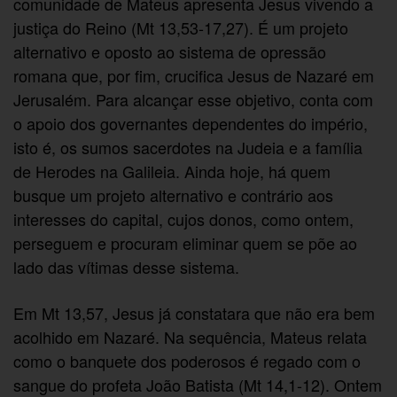
comunidade de Mateus apresenta Jesus vivendo a
justiça do Reino (Mt 13,53-17,27). É um projeto
alternativo e oposto ao sistema de opressão
romana que, por fim, crucifica Jesus de Nazaré em
Jerusalém. Para alcançar esse objetivo, conta com
o apoio dos governantes dependentes do império,
isto é, os sumos sacerdotes na Judeia e a família
de Herodes na Galileia. Ainda hoje, há quem
busque um projeto alternativo e contrário aos
interesses do capital, cujos donos, como ontem,
perseguem e procuram eliminar quem se põe ao
lado das vítimas desse sistema.
Em Mt 13,57, Jesus já constatara que não era bem
acolhido em Nazaré. Na sequência, Mateus relata
como o banquete dos poderosos é regado com o
sangue do profeta João Batista (Mt 14,1-12). Ontem