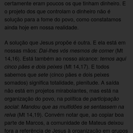
certamente eram poucos os que tinham dinheiro. E
o projeto dos que controlam o dinheiro não é
solução para a fome do povo, como constatamos
ainda hoje em nossa realidade.
A solução que Jesus propõe é outra. E ela está em
nossas mãos:
(Mt
Dai-lhes vós mesmos de comer
14,16). Está também ao nosso alcance:
temos aqui
(Mt 14,17). E todos
cinco pães e dois peixes
sabemos que
(cinco pães e dois peixes
sete
somados) significa totalidade, plenitude. A saída
não está em projetos mirabolantes, mas está na
organização do povo, na política de
participação
:
social
Mandou que as multidões se sentassem na
(Mt 14,19). Convém notar que, ao copiar boa
relva
parte de Marcos, a comunidade de Mateus deixou
fora a referência de Jesus à organização em grupos