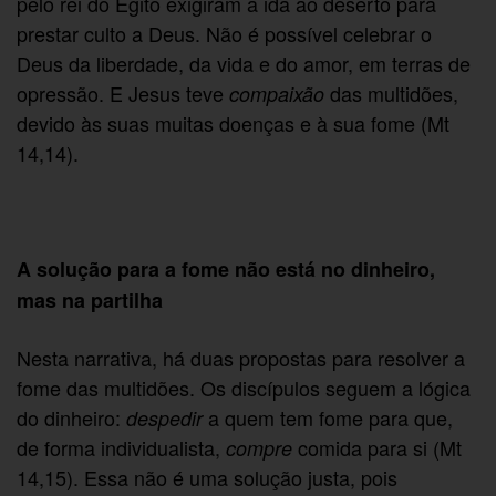
pelo rei do Egito exigiram a ida ao deserto para
prestar culto a Deus. Não é possível celebrar o
Deus da liberdade, da vida e do amor, em terras de
opressão. E Jesus teve
das multidões,
compaixão
devido às suas muitas doenças e à sua fome (Mt
14,14).
A solução para a fome não está no dinheiro,
mas na partilha
Nesta narrativa, há duas propostas para resolver a
fome das multidões. Os discípulos seguem a lógica
do dinheiro:
a quem tem fome para que,
despedir
de forma individualista,
comida para si (Mt
compre
14,15). Essa não é uma solução justa, pois