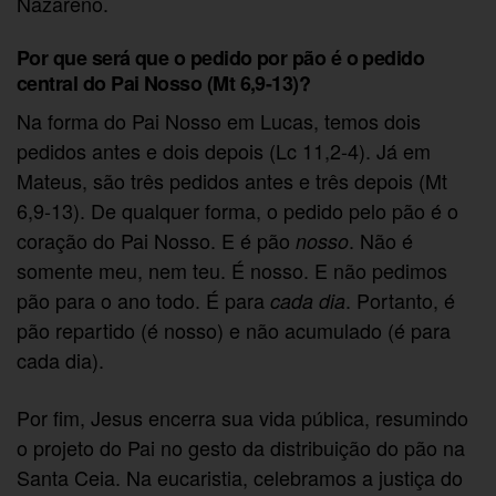
Nazareno.
Por que será que o pedido por pão é o pedido
central do Pai Nosso (Mt 6,9-13)?
Na forma do Pai Nosso em Lucas, temos dois
pedidos antes e dois depois (Lc 11,2-4). Já em
Mateus, são três pedidos antes e três depois (Mt
6,9-13). De qualquer forma, o pedido pelo pão é o
coração do Pai Nosso. E é pão
. Não é
nosso
somente meu, nem teu. É nosso. E não pedimos
pão para o ano todo. É para
. Portanto, é
cada dia
pão repartido (é nosso) e não acumulado (é para
cada dia).
Por fim, Jesus encerra sua vida pública, resumindo
o projeto do Pai no gesto da distribuição do pão na
Santa Ceia. Na eucaristia, celebramos a justiça do