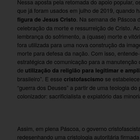
Nessa aposta pela retomada do apoio popular, os
que já foram usados em julho de 2019, quando 
. Na semana de Páscoa de
figura de Jesus
Cristo
celebração da morte e ressurreição de Cristo. A
lembrança do sofrimento, a (quase) morte e vitóri
fora utilizada para uma nova construção da ima
morte para defesa da nação. Com isso, entende-s
estratégica de comunicação para a manutenção d
de
utilização da religião para legitimar e ampl
brasileiro”. E esse
se estabelece
cristofascismo
“guerra dos Deuses” a partir de uma teologia do
colonizador: sacrificialista e expiatório das minori
Assim, em plena Páscoa, o governo cristofascis
redesenhando uma cristologia autoritária firmad