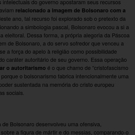
 intelectuais do governo apostaram seus recursos
haviam
relacionado a imagem de Bolsonaro com a
ste ano, tal recurso foi explorado sob o pretexto da
cionando a simbologia pascal, Bolsonaro evocou a si a
a eleitoral. Dessa forma, a própria alegoria da Páscoa
gem de Bolsonaro, a do servo sofredor que venceu a
e a força do apelo à religião como possibilidade
o caráter autoritário de seu governo. Essa operação
é o que chamo de “cristofascismo
iar o autoritarismo
 porque o bolsonarismo fabrica intencionalmente uma
 poder sustentada na memória do cristo europeu
as sociais.
ta de Bolsonaro desenvolveu uma ofensiva,
a sobre a figura de mártir e do messias, comparando-o