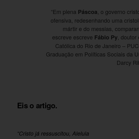
“Em plena
, o governo cris
Páscoa
ofensiva, redesenhando uma cristolo
mártir e do messias, comparan
escreve escreve
, doutor
Fábio Py
Católica do Rio de Janeiro – PU
Graduação em Políticas Sociais da U
Darcy Ri
Eis o artigo.
“Cristo já ressuscitou, Aleluia