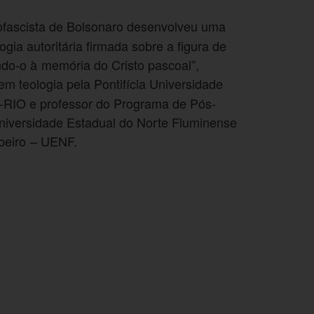
tofascista de Bolsonaro desenvolveu uma
gia autoritária firmada sobre a figura de
do-o à memória do Cristo pascoal”,
 em teologia pela Pontifícia Universidade
C-RIO e professor do Programa de Pós-
niversidade Estadual do Norte Fluminense
beiro – UENF.