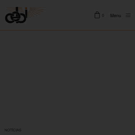
0
Menu
Close
NOTÍCIAS