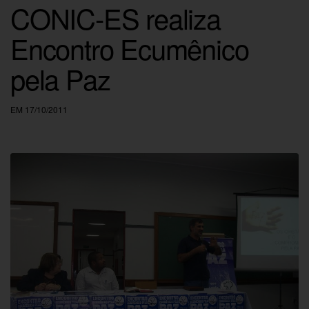
CONIC-ES realiza
Encontro Ecumênico
pela Paz
EM 17/10/2011