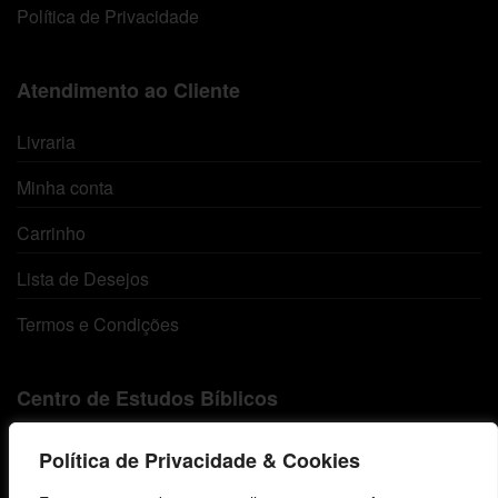
Política de Privacidade
Atendimento ao Cliente
Livraria
Minha conta
Carrinho
Lista de Desejos
Termos e Condições
Centro de Estudos Bíblicos
CNPJ: 29.832.607/0001-10
Política de Privacidade & Cookies
São Leopoldo, RS, Brasil