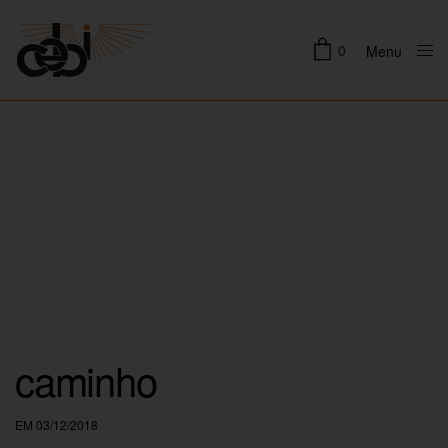
0
Menu
Close
caminho
EM 03/12/2018