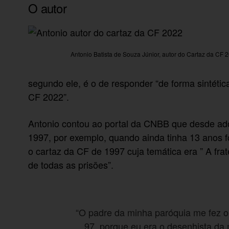
O autor
Antonio Batista de Souza Júnior, autor do Cartaz da CF 
segundo ele, é o de responder “de forma sintéti
CF 2022”.
Antonio contou ao portal da CNBB que desde ad
1997, por exemplo, quando ainda tinha 13 anos f
o cartaz da CF de 1997 cuja temática era ” A frat
de todas as prisões”.
“O padre da minha paróquia me fez o 
97, porque eu era o desenhista da 