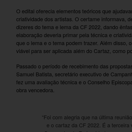
O edital oferecia elementos teóricos que ajudav
criatividade dos artistas. O certame informava, d
dizeres do tema e lema da CF 2022, dando ênfa
elaboração deveria primar pela técnica e criativ
que o lema e o tema podem trazer. Além disso, 
viável para ser aplicada além do Cartaz, como p
Passado o período de recebimento das propostas,
Samuel Batista, secretário executivo de Campa
fez uma avaliação técnica e o Conselho Episcop
obra vencedora.
“Foi com alegria que na última reun
e o cartaz da CF 2022. É a terceir