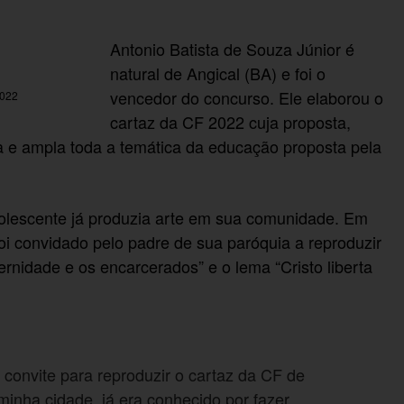
Antonio Batista de Souza Júnior é
natural de Angical (BA) e foi o
vencedor do concurso. Ele elaborou o
2022
cartaz da CF 2022 cuja proposta,
ca e ampla toda a temática da educação proposta pela
olescente já produzia arte em sua comunidade. Em
oi convidado pelo padre de sua paróquia a reproduzir
ernidade e os encarcerados” e o lema “Cristo liberta
convite para reproduzir o cartaz da CF de
minha cidade, já era conhecido por fazer