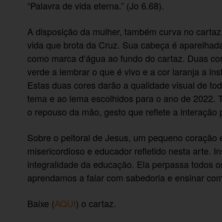
“Palavra de vida eterna.” (Jo 6.68).
A disposição da mulher, também curva no cartaz,
vida que brota da Cruz. Sua cabeça é aparelhad
como marca d’água ao fundo do cartaz. Duas cor
verde a lembrar o que é vivo e a cor laranja a ins
Estas duas cores darão a qualidade visual de tod
tema e ao lema escolhidos para o ano de 2022. T
o repouso da mão, gesto que reflete a interaçã
Sobre o peitoral de Jesus, um pequeno coração e
misericordioso e educador refletido nesta arte. 
integralidade da educação. Ela perpassa todos 
aprendamos a falar com sabedoria e ensinar com
Baixe (
AQUI
) o cartaz.