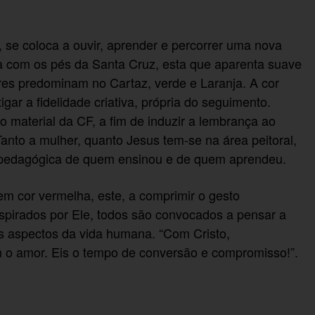
 se coloca a ouvir, aprender e percorrer uma nova
a com os pés da Santa Cruz, esta que aparenta suave
es predominam no Cartaz, verde e Laranja. A cor
tigar a fidelidade criativa, própria do seguimento.
o material da CF, a fim de induzir a lembrança ao
anto a mulher, quanto Jesus tem-se na área peitoral,
o pedagógica de quem ensinou e de quem aprendeu.
m cor vermelha, este, a comprimir o gesto
Inspirados por Ele, todos são convocados a pensar a
os aspectos da vida humana. “Com Cristo,
 o amor. Eis o tempo de conversão e compromisso!”.