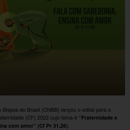
Bispos do Brasil (CNBB) lançou o edital para a
aternidade (CF) 2022 cujo tema é
“Fraternidade e
.
ina com amor” (Cf Pr 31,26)