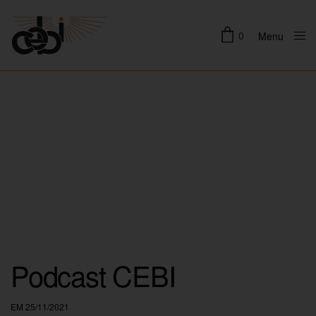
0
Menu
Close
Podcast CEBI
EM 25/11/2021