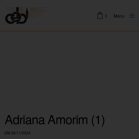
0
Menu
Close
Adriana Amorim (1)
EM 26/11/2024