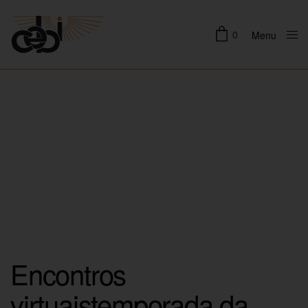
0
Menu
Close
Encontros
virtuaistemporada da