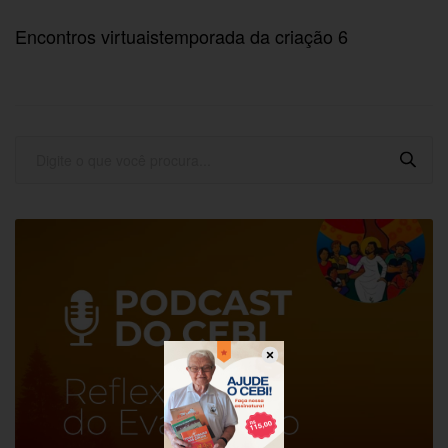
Encontros virtuaistemporada da criação 6