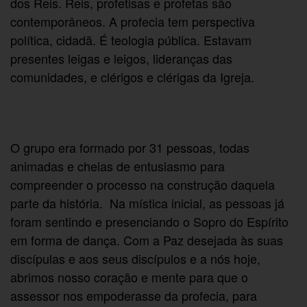
dos Reis.
Reis, profetisas e profetas são
contemporâneos. A profecia tem perspectiva
política, cidadã. É teologia pública. Estavam
presentes leigas e leigos, lideranças das
comunidades, e clérigos e clérigas da Igreja.
O grupo era formado por 31 pessoas, todas
animadas e cheias de entusiasmo para
compreender o processo na construção daquela
parte da história.
Na mística inicial, as pessoas já
foram sentindo e presenciando o Sopro do Espírito
em forma de dança. Com a Paz desejada às suas
discípulas e aos seus discípulos e a nós hoje,
abrimos nosso coração e mente para que o
assessor nos empoderasse da profecia, para