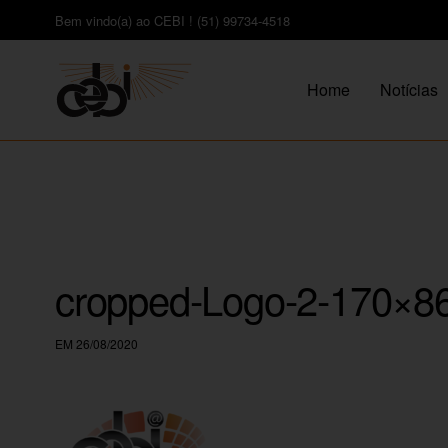
Bem vindo(a) ao CEBI ! (51) 99734-4518
Home
Notícias
cropped-Logo-2-170×8
EM 26/08/2020