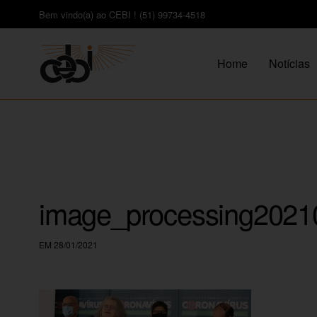
Bem vindo(a) ao CEBI ! (51) 99734-4518
Home
Notícias
image_processing2021
EM 28/01/2021