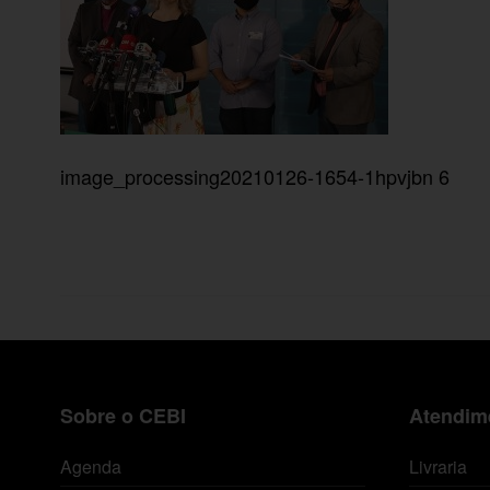
image_processing20210126-1654-1hpvjbn 6
Sobre o CEBI
Atendime
Agenda
Livraria