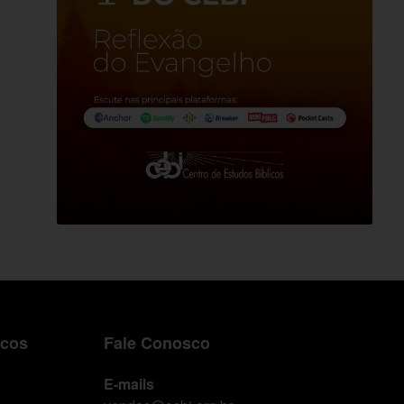
icos
Fale Conosco
E-mails