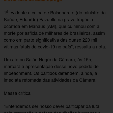
“É evidente a culpa de Bolsonaro e (do ministro da
Saúde, Eduardo) Pazuello na grave tragédia
ocorrida em Manaus (AM), que culminou com a
morte por asfixia de milhares de brasileiros, assim
como em parte significativa das quase 220 mil
vítimas fatais de covid-19 no país”, ressalta a nota.
Um ato no Salão Negro da Câmara, às 15h,
marcará a apresentação desse novo pedido de
impeachment. Os partidos defendem, ainda, a
imediata retomada das atividades da Câmara.
Massa crítica
“Entendemos ser nosso dever participar da luta
pela promoção e defesa dos direitos humanos e