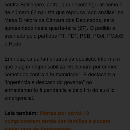
contra Bolsonaro, outro, que deverá figurar como o
de número 63 na lista que repousa “sob análise” na
Mesa Diretora da Câmara dos Deputados, será
apresentado nesta quarta-feira (27). O pedido é
assinado pelo partidos PT, PDT, PSB, PSol, PCdoB
e Rede.
Em nota, os parlamentares da oposição informam
que a ação responsabiliza “Bolsonaro por crimes
cometidos contra a humanidade”. E destacam a
“ingerência e descaso do governo” no
enfrentamento à pandemia e pelo fim do auxílio
emergencial.
Leia também:
Mortes por covid-19
comprometem renda das famílias e podem
elevar taxa de desemprego