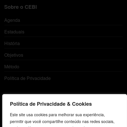
Sobre o CEBI
Agenda
Estaduais
História
Objetivos
Método
Política de Privacidade
Atendimento ao Cliente
Política de Privacidade & Cookies
Livraria
Este site usa cookies para melhorar sua experiência,
Minha conta
permitir que você compartilhe conteúdo nas redes sociais,