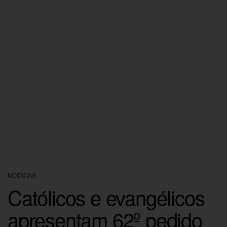
NOTÍCIAS
Católicos e evangélicos
apresentam 62º pedido