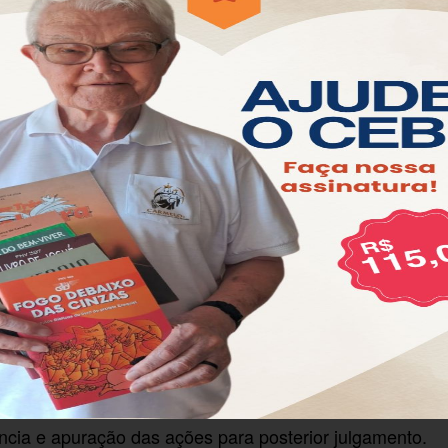
ida pelo governo do Estado do Rio de Janeiro, que
do Morro do Alemão e da Penha. Combater o crime
ncia e apuração das ações para posterior julgamento.