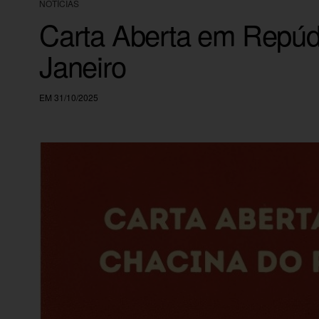
NOTÍCIAS
Carta Aberta em Repúd
Janeiro
EM 31/10/2025