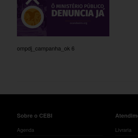
ompdj_campanha_ok 6
Sobre o CEBI
Atendime
Agenda
Livraria