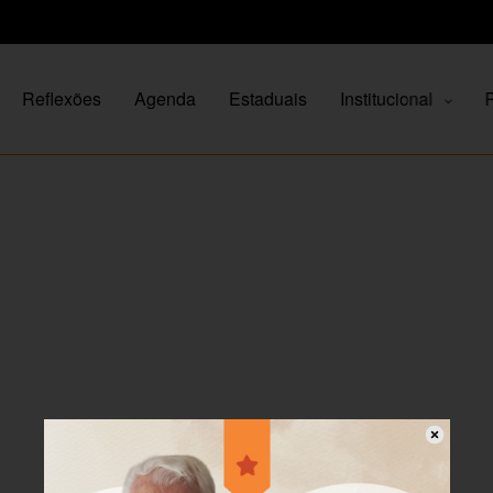
Reflexões
Agenda
Estaduais
Institucional
P