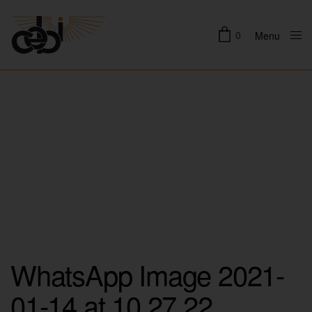
0
Menu
Close
WhatsApp Image 2021-
01-14 at 10.27.22