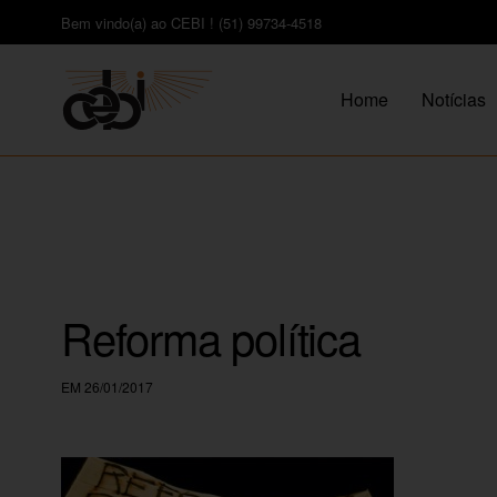
Bem vindo(a) ao CEBI ! (51) 99734-4518
Home
Notícias
Reforma política
EM 26/01/2017