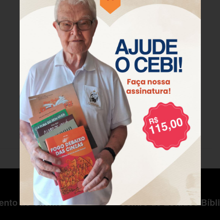
nto ao Cliente
Centro de Estudos Bíbl