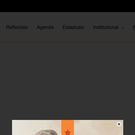
Reflexões
Agenda
Estaduais
Institucional
P