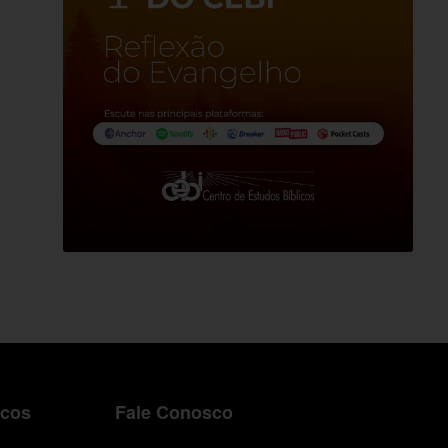
icos
Fale Conosco