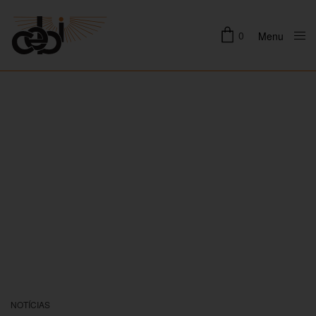
0
Menu
Close
NOTÍCIAS