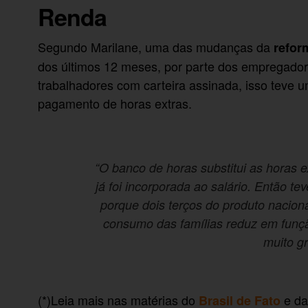
Renda
Segundo Marilane, uma das mudanças da
refor
dos últimos 12 meses, por parte dos empregadores
trabalhadores com carteira assinada, isso teve 
pagamento de horas extras.
“O banco de horas substitui as horas e
já foi incorporada ao salário. Então te
porque dois terços do produto nacio
consumo das famílias reduz em funçã
muito g
(*)Leia mais nas matérias do
e da
Brasil de Fato