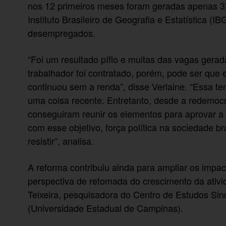
nos 12 primeiros meses foram geradas apenas 37
Instituto Brasileiro de Geografia e Estatística (I
desempregados.
“Foi um resultado pífio e muitas das vagas gerad
trabalhador foi contratado, porém, pode ser que 
continuou sem a renda”, disse Verlaine. “Essa te
uma coisa recente. Entretanto, desde a redemoc
conseguiram reunir os elementos para aprovar 
com esse objetivo, força política na sociedade br
resistir”, analisa.
A reforma contribuiu ainda para ampliar os impa
perspectiva de retomada do crescimento da ativ
Teixeira, pesquisadora do Centro de Estudos Si
(Universidade Estadual de Campinas).