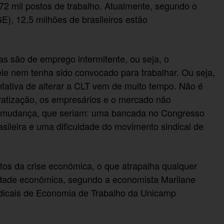
2 mil postos de trabalho. Atualmente, segundo o
BGE), 12,5 milhões de brasileiros estão
as são de emprego intermitente, ou seja, o
ele nem tenha sido convocado para trabalhar. Ou seja,
ntativa de alterar a CLT vem de muito tempo. Não é
ratização, os empresários e o mercado não
a mudança, que seriam: uma bancada no Congresso
asileira e uma dificuldade do movimento sindical de
ctos da crise econômica, o que atrapalha qualquer
idade econômica, segundo a economista Marilane
ndicais de Economia de Trabalho da Unicamp