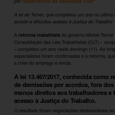
*
por
Observatório da Sociedade Civil
A lei de Temer, que completou um ano no últim
acordo e dificultou acesso à Justiça do Trabalho
A
do governo Michel Temer 
reforma trabalhista
Consolidação das Leis Trabalhistas (CLT) – conjun
– completou um ano neste domingo (11). Ao longo
especialistas foram confirmadas e a reforma, que 
a crise do emprego e renda.
A lei 13.467/2017, conhecida como 
de demissões por acordos, fora dos 
menos direitos aos trabalhadores e 
acesso à Justiça do Trabalho.
O resultado foram negociações desfavoráveis ao