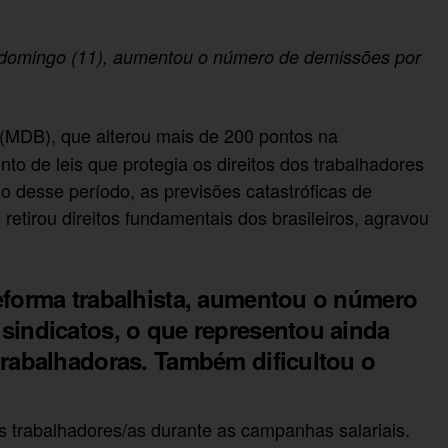
o domingo (11), aumentou o número de demissões por
(MDB), que alterou mais de 200 pontos na
to de leis que protegia os direitos dos trabalhadores
 desse período, as previsões catastróficas de
retirou direitos fundamentais dos brasileiros, agravou
reforma trabalhista, aumentou o número
sindicatos, o que representou ainda
trabalhadoras. Também dificultou o
s trabalhadores/as durante as campanhas salariais.