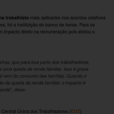
mais aplicadas nos acordos coletivos
ma trabalhista
, foi a instituição do banco de horas. Para os
um impacto direto na remuneração pois afetou o
xtras, que para boa parte dos trabalhadores
ve uma queda de renda familiar. Isso é grave
nal vem do consumo das famílias. Quando o
o da queda da renda familiar, o impacto é
disse.
rande”,
 Central Única dos Trabalhadores (
)
CUT