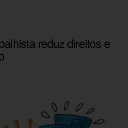
alhista reduz direitos e
o