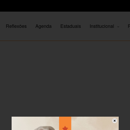
Reflexões
Agenda
Estaduais
Institucional
P