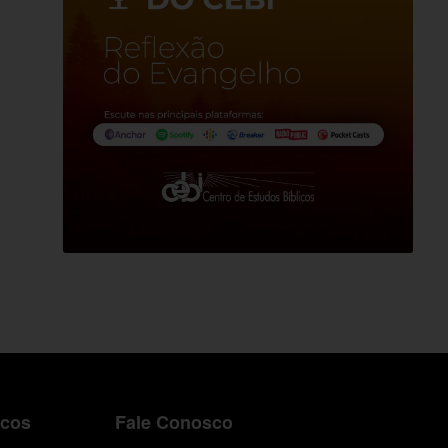
icos
Fale Conosco