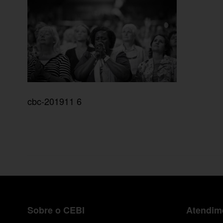
cbc-201911 6
Sobre o CEBI
Atendime