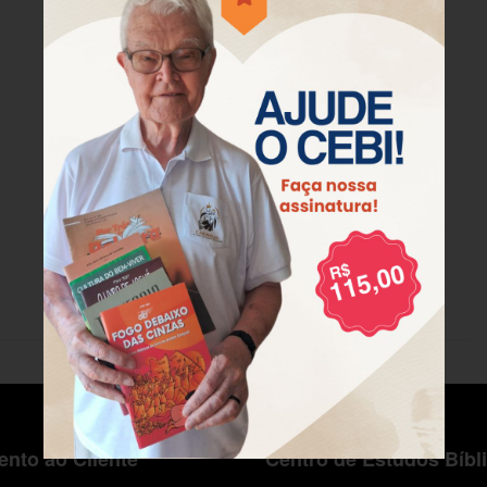
nto ao Cliente
Centro de Estudos Bíbl