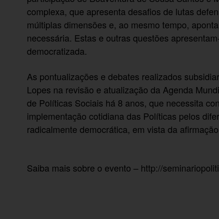
complexa, que apresenta desafios de lutas defens
múltiplas dimensões e, ao mesmo tempo, apontan
necessária. Estas e outras questões apresentam
democratizada.
As pontualizações e debates realizados subsidi
Lopes na revisão e atualização da Agenda Mundia
de Políticas Sociais há 8 anos, que necessita co
implementação cotidiana das Políticas pelos dif
radicalmente democrática, em vista da afirmação
Saiba mais sobre o evento –
http://seminariopoli