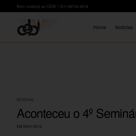
Bem vindo(a) ao CEBI ! (51) 99734-4518
Home
Notícias
NOTÍCIAS
Aconteceu o 4º Seminár
EM 30/01/2010