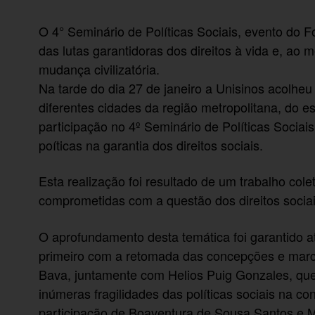
O 4° Seminário de Políticas Sociais, evento do 
das lutas garantidoras dos direitos à vida e, a
mudança civilizatória.
Na tarde do dia 27 de janeiro a Unisinos acolhe
diferentes cidades da região metropolitana, do e
participação no 4º Seminário de Políticas Sociais
poíticas na garantia dos direitos sociais.
Esta realização foi resultado de um trabalho cole
comprometidas com a questão dos direitos sociai
O aprofundamento desta temática foi garantido a
primeiro com a retomada das concepções e marcas 
Bava, juntamente com Helios Puig Gonzales, que
inúmeras fragilidades das políticas sociais na 
participação de Boaventura de Sousa Santos e Mar