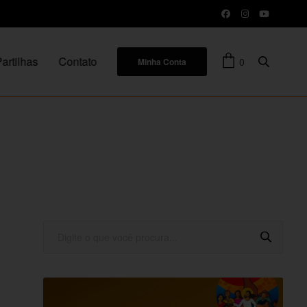
artilhas
Contato
0
Minha Conta