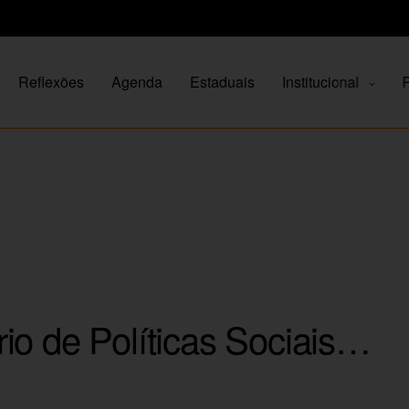
Reflexões
Agenda
Estaduais
Institucional
P
io de Políticas Sociais…