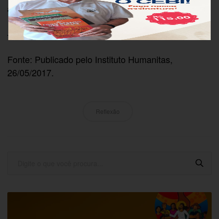
aberta à vida eterna. Ninguém a pode fechar.
–
Fonte: Publicado pelo Instituto Humanitas,
26/05/2017.
Reflexão