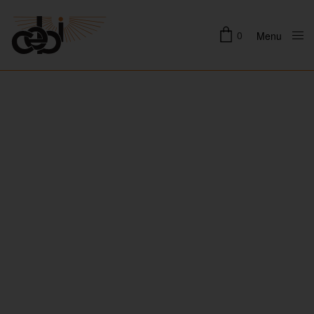
0
Menu
Close