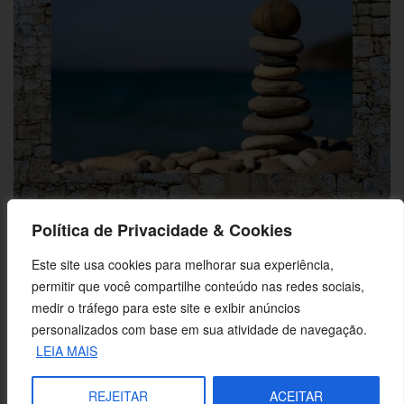
A comunidade de fé: Pedra de apoio ou pedra de tropeço?
Política de Privacidade & Cookies
Este site usa cookies para melhorar sua experiência,
permitir que você compartilhe conteúdo nas redes sociais,
medir o tráfego para este site e exibir anúncios
personalizados com base em sua atividade de navegação.
LEIA MAIS
REJEITAR
ACEITAR