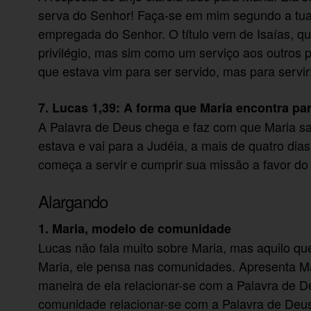
serva do Senhor! Faça-se em mim segundo a tua P
empregada do Senhor. O título vem de Isaías, 
privilégio, mas sim como um serviço aos outros po
que estava vim para ser servido, mas para servi
7. Lucas 1,39: A forma que Maria encontra par
A Palavra de Deus chega e faz com que Maria saia
estava e vai para a Judéia, a mais de quatro dia
começa a servir e cumprir sua missão a favor d
Alargando
1. Maria, modelo de comunidade
Lucas não fala muito sobre Maria, mas aquilo qu
Maria, ele pensa nas comunidades. Apresenta M
maneira de ela relacionar-se com a Palavra de D
comunidade relacionar-se com a Palavra de Deus: 