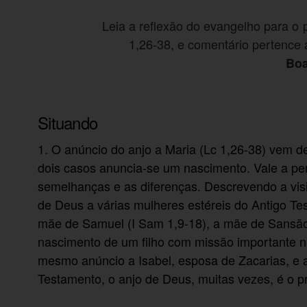
Leia a reflexão do evangelho para o 
1,26-38, e comentário pertence 
Boa
Situando
1. O anúncio do anjo a Maria (Lc 1,26-38) vem de
dois casos anuncia-se um nascimento. Vale a pe
semelhanças e as diferenças. Descrevendo a visit
de Deus a várias mulheres estéreis do Antigo Te
mãe de Samuel (I Sam 1,9-18), a mãe de Sansão (
nascimento de um filho com missão importante na
mesmo anúncio a Isabel, esposa de Zacarias, e a 
Testamento, o anjo de Deus, muitas vezes, é o p