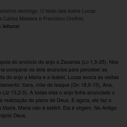
próximo domingo. O texto fala sobre Lucas
a Carlos Mesters e Francisco Orofino.
 leitura!
pois do anúncio do anjo a Zacarias (Lc 1,5-25). Nos
na comparar os dois anúncios para perceber as
a do anjo a Maria e a Isabel, Lucas evoca as visitas
stamento: Sara, mãe de Isaque (Gn 18,9-15), Ana,
Jz 13,2-5). A todas elas o anjo tinha anunciado o
 realização do plano de Deus. E agora, ele faz o
Maria. Maria não é estéril. Ela é virgem. No Antigo
róprio Deus.