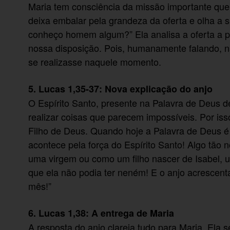
Maria tem consciência da missão importante que
deixa embalar pela grandeza da oferta e olha a s
conheço homem algum?” Ela analisa a oferta a pa
nossa disposição. Pois, humanamente falando, n
se realizasse naquele momento.
5. Lucas 1,35-37: Nova explicação do anjo
O Espírito Santo, presente na Palavra de Deus d
realizar coisas que parecem impossíveis. Por is
Filho de Deus. Quando hoje a Palavra de Deus é
acontece pela força do Espírito Santo! Algo tão
uma virgem ou como um filho nascer de Isabel, u
que ela não podia ter neném! E o anjo acrescenta:
mês!”
6. Lucas 1,38: A entrega de Maria
A resposta do anjo clareia tudo para Maria. Ela 