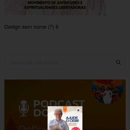
Design sem nome (7) 6