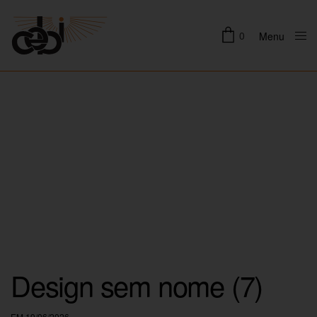
0
Menu
Close
Design sem nome (7)
EM 19/06/2026