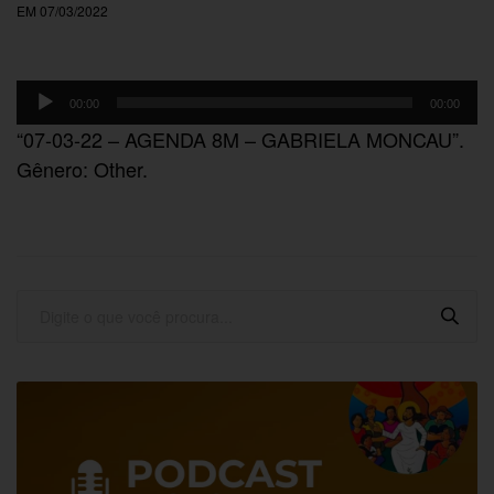
EM 07/03/2022
Tocador
00:00
00:00
de
“07-03-22 – AGENDA 8M – GABRIELA MONCAU”.
áudio
Gênero: Other.