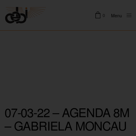
0
Menu
Close
07-03-22 – AGENDA 8M
– GABRIELA MONCAU