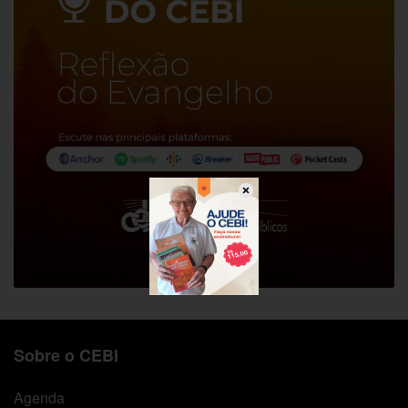
Sobre o CEBI
Agenda